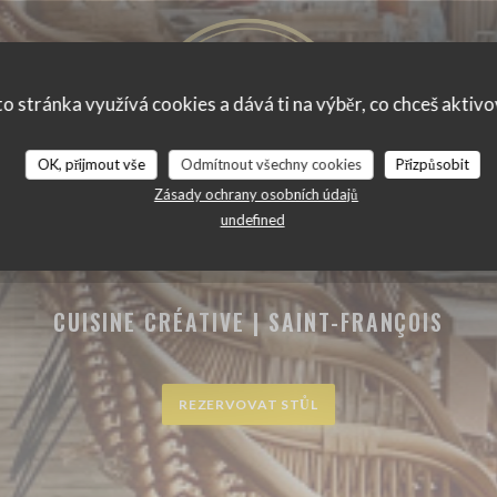
o stránka využívá cookies a dává ti na výběr, co chceš aktiv
OK, přijmout vše
Odmítnout všechny cookies
Přizpůsobit
Zásady ochrany osobních údajů
undefined
CUISINE CRÉATIVE
|
SAINT-FRANÇOIS
REZERVOVAT STŮL