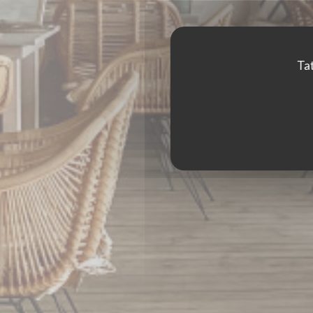
Tat
LE ZAGAYA