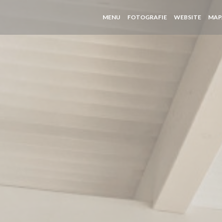
((OTEV
MENU
FOTOGRAFIE
WEBSITE
MAP