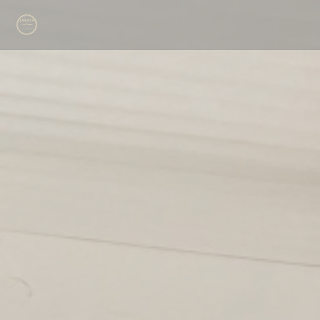
Panel pro správu cookies