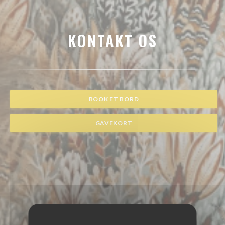
KONTAKT OS
BOOK ET BORD
GAVEKORT