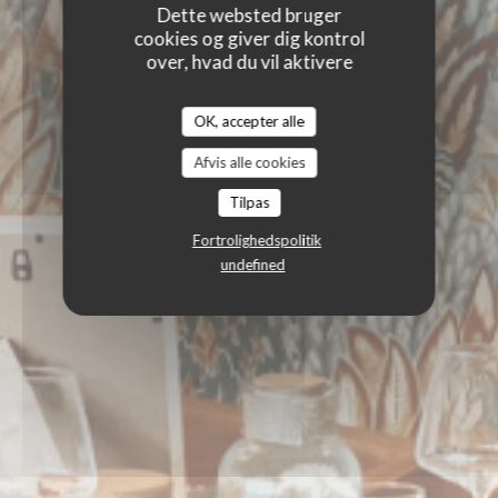
Dette websted bruger
cookies og giver dig kontrol
over, hvad du vil aktivere
OK, accepter alle
Afvis alle cookies
Tilpas
Fortrolighedspolitik
undefined