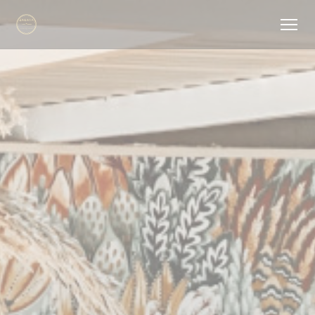
CCookie-styringspanel