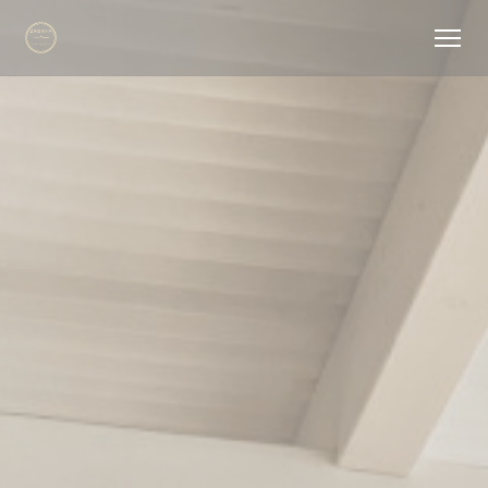
Panel for informasjonskapsler